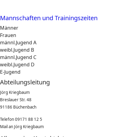
Mannschaften und Trainingszeiten
Männer
Frauen
männl.Jugend A
weibl.Jugend B
männl.Jugend C
weibl.Jugend D
E-Jugend
Abteilungsleitung
Jörg Kriegbaum
Breslauer Str. 48
91186 Büchenbach
Telefon 09171 88 12 5
Mail an Jörg Kriegbaum