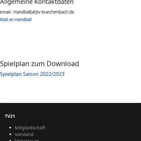
Allgemeine Kontaktdaten
email : Handball(at)tv-buechenbach.de
Mail an Handball
Spielplan zum Download
Spielplan Saison 2022/2023
TV21
Mitgliedschaft
Vorstand
Impressum